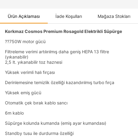
Ürün Açıklaması
İade Koşulları
Mağaza Stokları
Korkmaz Cosmos Premium Rosagold Elektrikli Süpürge
??750W motor gücü
Filtreleme verimi artılırılmış daha geniş HEPA 13 filtre
(yıkanabilir)
2,5 lt. yıkanabilir toz haznesi
Yüksek verimli halı fırçası
Derinlemesine temizlik özelliği kazandırılmış turbo fırça
Yüksek emiş gücü
Otomatik çek bırak kablo sarıcı
6m kablo
Süpürge kolunda kumanda (emiş ayar kumandası)
Standby tusu ile durdurma özelliği