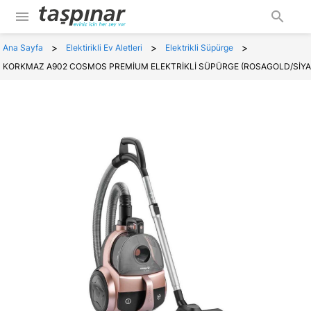
menu
search
>
>
>
Ana Sayfa
Elektirikli Ev Aletleri
Elektrikli Süpürge
KORKMAZ A902 COSMOS PREMİUM ELEKTRİKLİ SÜPÜRGE (ROSAGOLD/SİYA