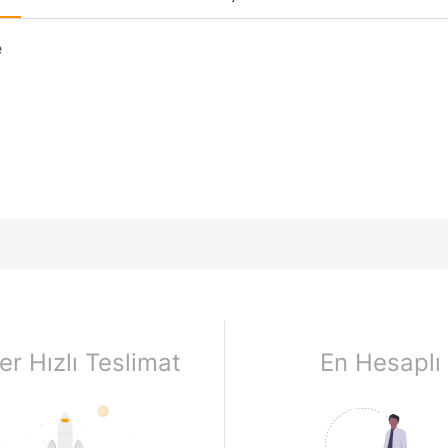
e
er Hızlı Teslimat
En Hesaplı