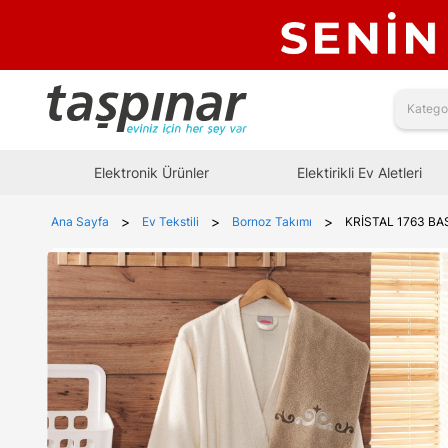
Elektronik Ürünler
Elektirikli Ev Aletleri
>
>
>
Ana Sayfa
Ev Tekstili
Bornoz Takımı
KRİSTAL 1763 BA