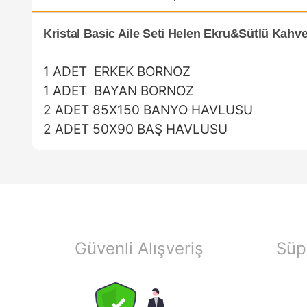
Kristal Basic Aile Seti Helen Ekru&Sütlü Kahv
1 ADET ERKEK BORNOZ
1 ADET BAYAN BORNOZ
2 ADET 85X150 BANYO HAVLUSU
2 ADET 50X90 BAŞ HAVLUSU
Güvenli Alışveriş
Süp