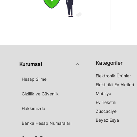
Kategoriler
keyboard_arrow_down
Kurumsal
Elektronik Ürünler
Hesap Silme
Elektirikli Ev Aletleri
Mobilya
Gizlilik ve Güvenlik
Ev Tekstili
Hakkımızda
Züccaciye
Beyaz Eşya
Banka Hesap Numaraları