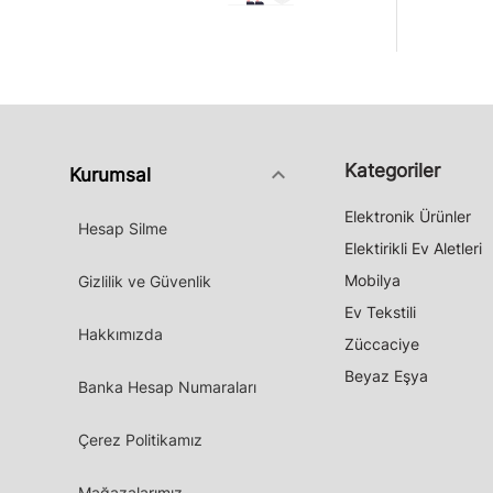
Kategoriler
keyboard_arrow_down
Kurumsal
Elektronik Ürünler
Hesap Silme
Elektirikli Ev Aletleri
Mobilya
Gizlilik ve Güvenlik
Ev Tekstili
Hakkımızda
Züccaciye
Beyaz Eşya
Banka Hesap Numaraları
Çerez Politikamız
Mağazalarımız