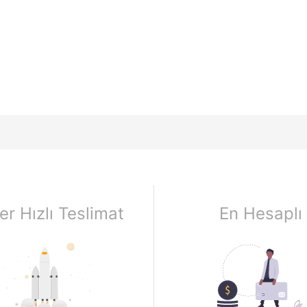
er Hızlı Teslimat
En Hesaplı