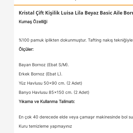
Kristal Çift Kişilik Luisa Lila Beyaz Basic Aile Bor
Kumaş Özelliği
%100 pamuk iplikten dokunmuştur. Tafting nakış tekniğiyle d
Ölçüler:
Bayan Bornoz (Ebat S/M).
Erkek Bornoz (Ebat L).
Yüz Havlusu 50x90 cm. (2 Adet)
Banyo Havlusu 85x150 cm. (2 Adet)
Yıkama ve Kullanma Talimatı:
En çok 40 derecede elde veya çamaşır makinesinde bol su i
Kuru temizleme yapmayınız