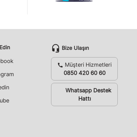
headset_mic
 Edin
Bize Ulaşın
ebook
Müşteri Hizmetleri
call
0850 420 60 60
agram
edin
Whatsapp Destek
whatsapp
Hattı
ube