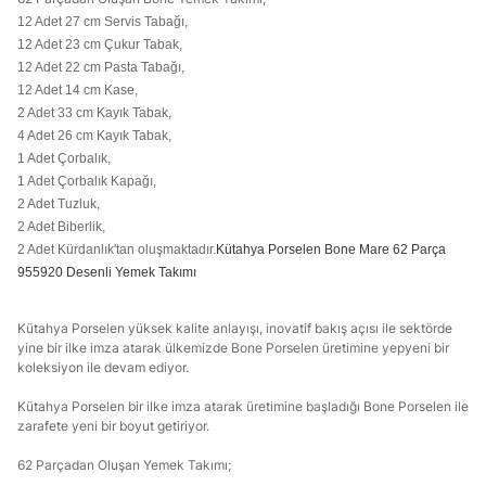
12 Adet 27 cm Servis Tabağı,
12 Adet 23 cm Çukur Tabak,
12 Adet 22 cm Pasta Tabağı,
12 Adet 14 cm Kase,
2 Adet 33 cm Kayık Tabak,
4 Adet 26 cm Kayık Tabak,
1 Adet Çorbalık,
1 Adet Çorbalık Kapağı,
2 Adet Tuzluk,
2 Adet Biberlik,
2 Adet Kürdanlık'tan oluşmaktadır.
Kütahya Porselen Bone Mare 62 Parça
955920 Desenli Yemek Takımı
Kütahya Porselen yüksek kalite anlayışı, inovatif bakış açısı ile sektörde
yine bir ilke imza atarak ülkemizde Bone Porselen üretimine yepyeni bir
koleksiyon ile devam ediyor.
Kütahya Porselen bir ilke imza atarak üretimine başladığı Bone Porselen ile
zarafete yeni bir boyut getiriyor.
62 Parçadan Oluşan Yemek Takımı;