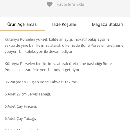
favorite
Favorilere Ekle
Ürün Açıklaması
İade Koşulları
Mağaza Stokları
Kütahya Porselen yüksek kalite anlayışı, inovatif bakış açısı ile
sektörde yine bir ilke imza atarak ülkemizde Bone Porselen üretimine
yepyeni bir koleksiyon ile devam ediyor.
Kütahya Porselen bir ilke imza atarak üretimine başladığı Bone
Porselen ile zarafete yeni bir boyut getiriyor.
36 Parçadan Oluşan Bone Kahvaltı Takımı;
6 Adet 27 cm Servis Tabağı,
6 Adet Çay Fincanı,
6 Adet Çay Tabağı,