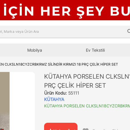
sea
Mobilya
Ev Tekstili
N CLKSLN18CYZCRBKRMZ SİLİNDİR KIRMIZI 18 PRÇ ÇELİK HİPER SET
KÜTAHYA PORSELEN CLKSLN1
PRÇ ÇELİK HİPER SET
Ürün Kodu:
55111
KÜTAHYA
KÜTAHYA PORSELEN CLKSLN18CYZCRBKRMZ S