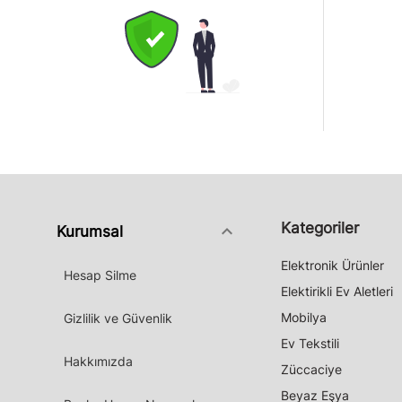
Kategoriler
keyboard_arrow_down
Kurumsal
Elektronik Ürünler
Hesap Silme
Elektirikli Ev Aletleri
Mobilya
Gizlilik ve Güvenlik
Ev Tekstili
Hakkımızda
Züccaciye
Beyaz Eşya