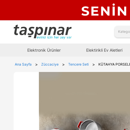
Elektronik Ürünler
Elektirikli Ev Aletleri
>
>
>
Ana Sayfa
Züccaciye
Tencere Seti
KÜTAHYA PORSELE