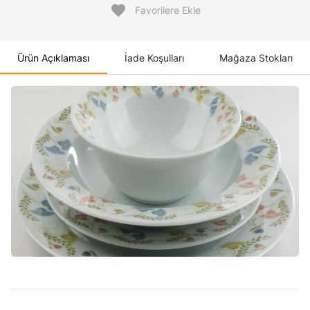
favorite
Favorilere Ekle
Ürün Açıklaması
İade Koşulları
Mağaza Stokları