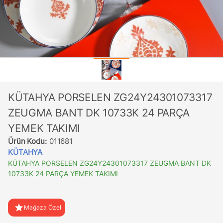
KÜTAHYA PORSELEN ZG24Y24301073317
ZEUGMA BANT DK 10733K 24 PARÇA
YEMEK TAKIMI
Ürün Kodu:
011681
KÜTAHYA
KÜTAHYA PORSELEN ZG24Y24301073317 ZEUGMA BANT DK
10733K 24 PARÇA YEMEK TAKIMI
star
Mağaza Özel