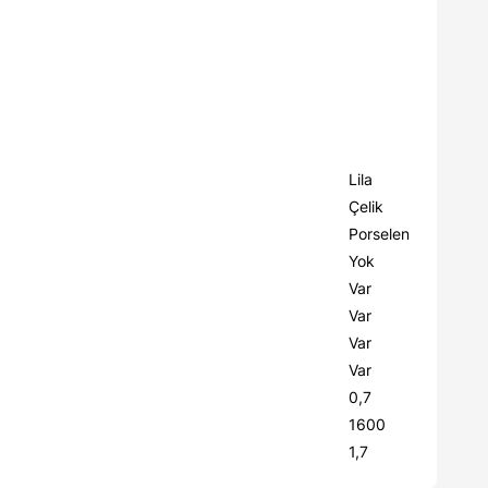
Lila
Çelik
Porselen
Yok
Var
Var
Var
Var
0,7
1600
1,7