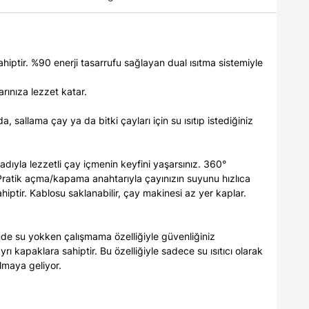
ahiptir. %90 enerji tasarrufu sağlayan dual ısıtma sistemiyle
arınıza lezzet katar.
da, sallama çay ya da bitki çayları için su ısıtıp istediğiniz
adıyla lezzetli çay içmenin keyfini yaşarsınız. 360°
Pratik açma/kapama anahtarıyla çayınızın suyunu hızlıca
sahiptir. Kablosu saklanabilir, çay makinesi az yer kaplar.
de su yokken çalışmama özelliğiyle güvenliğiniz
yrı kapaklara sahiptir. Bu özelliğiyle sadece su ısıtıcı olarak
lmaya geliyor.