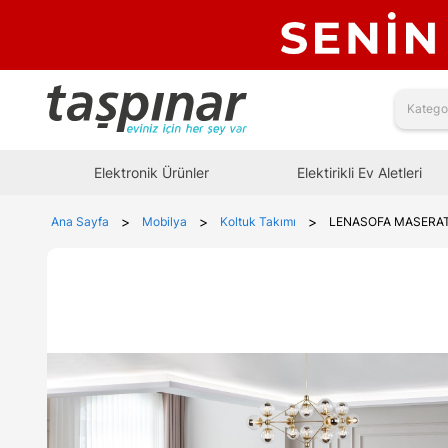
Elektronik Ürünler
Elektirikli Ev Aletleri
>
>
>
Ana Sayfa
Mobilya
Koltuk Takımı
LENASOFA MASERAT