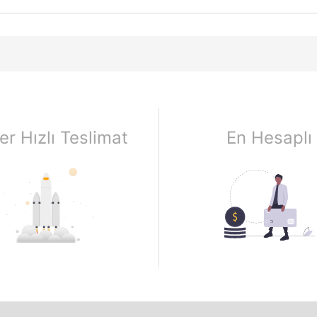
er Hızlı Teslimat
En Hesaplı