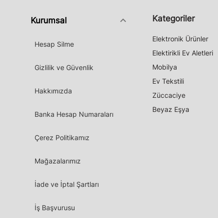
Kategoriler
keyboard_arrow_down
Kurumsal
Elektronik Ürünler
Hesap Silme
Elektirikli Ev Aletleri
Mobilya
Gizlilik ve Güvenlik
Ev Tekstili
Hakkımızda
Züccaciye
Beyaz Eşya
Banka Hesap Numaraları
Çerez Politikamız
Mağazalarımız
İade ve İptal Şartları
İş Başvurusu