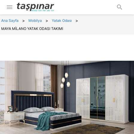
menu
search
>
>
>
Ana Sayfa
Mobilya
Yatak Odası
MAYA MİLANO YATAK ODASI TAKIMI