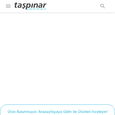
menu
search
Ürün Bulunmuyor. Anasayfayaya Gidin Ve Ürünleri İnceleyin!