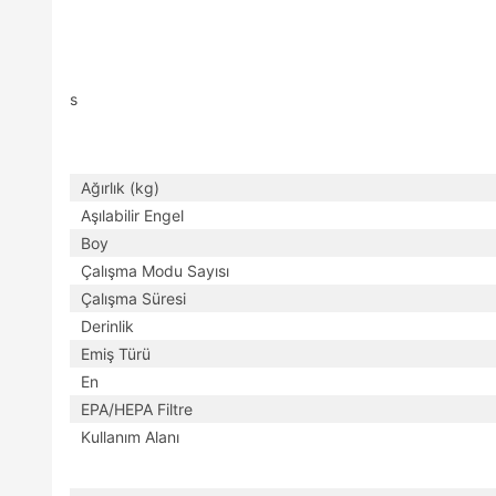
s
Ağırlık (kg)
Aşılabilir Engel
Boy
Çalışma Modu Sayısı
Çalışma Süresi
Derinlik
Emiş Türü
En
EPA/HEPA Filtre
Kullanım Alanı