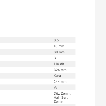
3.5
18 mm
80 mm
3
110 dk
324 mm
Kuru
244 mm
Var
Düz Zemin,
Halı, Sert
Zemin