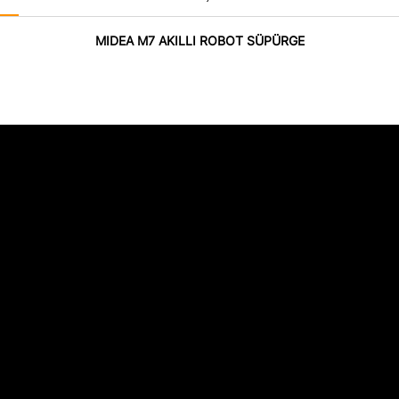
MIDEA M7 AKILLI ROBOT SÜPÜRGE