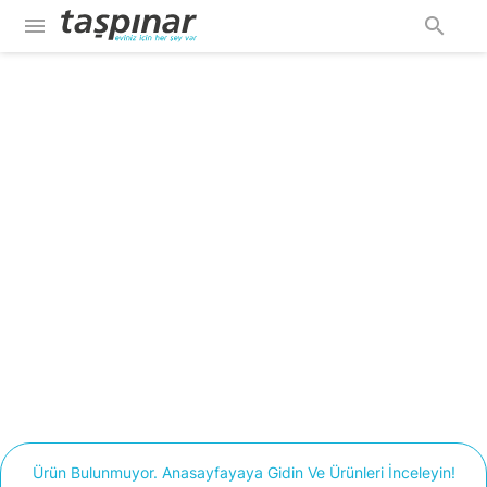
menu
search
Ürün Bulunmuyor. Anasayfayaya Gidin Ve Ürünleri İnceleyin!