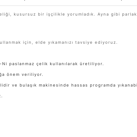
liği, kusursuz bir işçilikle yorumladık. Ayna gibi parlak 
kullanmak için, elde yıkamanızı tavsiye ediyoruz.
-Ni paslanmaz çelik kullanılarak üretiliyor.
ğa önem veriliyor.
 lidir ve bulaşık makinesinde hassas programda yıkanabi
z.