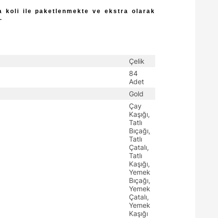
a koli ile paketlenmekte ve ekstra olarak
.
Çelik
84
Adet
Gold
Çay
Kaşığı,
Tatlı
Bıçağı,
Tatlı
Çatalı,
Tatlı
Kaşığı,
Yemek
Bıçağı,
Yemek
Çatalı,
Yemek
Kaşığı