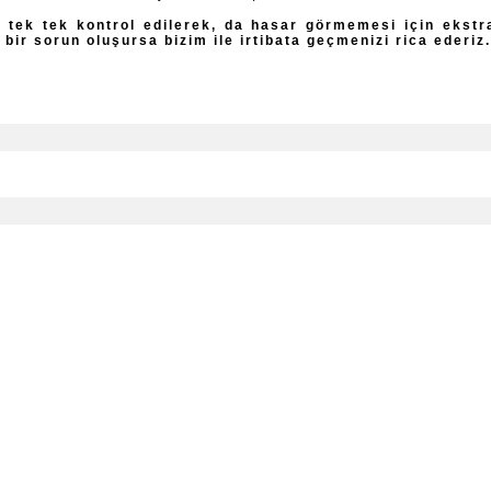
 tek tek kontrol edilerek, da hasar görmemesi için ekstr
 bir sorun oluşursa bizim ile irtibata geçmenizi rica ederiz.