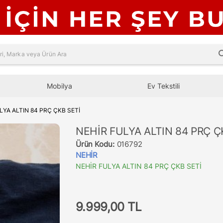
sea
Mobilya
Ev Tekstili
LYA ALTIN 84 PRÇ ÇKB SETİ
NEHİR FULYA ALTIN 84 PRÇ Ç
Ürün Kodu:
016792
NEHİR
NEHİR FULYA ALTIN 84 PRÇ ÇKB SETİ
9.999,00 TL