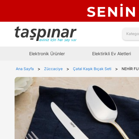
Elektronik Ürünler
Elektirikli Ev Aletleri
>
>
>
Ana Sayfa
Züccaciye
Çatal Kaşık Bıçak Seti
NEHİR FU