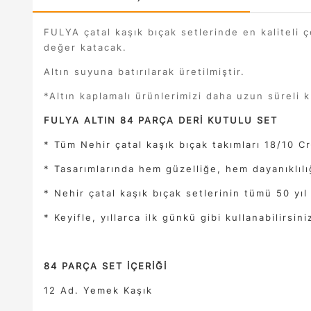
FULYA çatal kaşık bıçak setlerinde en kaliteli çe
değer katacak.
Altın suyuna batırılarak üretilmiştir.
*Altın kaplamalı ürünlerimizi daha uzun süreli 
FULYA ALTIN 84 PARÇA DERİ KUTULU SET
* Tüm Nehir çatal kaşık bıçak takımları 18/10 Cr
* Tasarımlarında hem güzelliğe, hem dayanıklılı
* Nehir çatal kaşık bıçak setlerinin tümü 50 yıl
* Keyifle, yıllarca ilk günkü gibi kullanabilirsini
84 PARÇA SET İÇERİĞİ
12 Ad. Yemek Kaşık