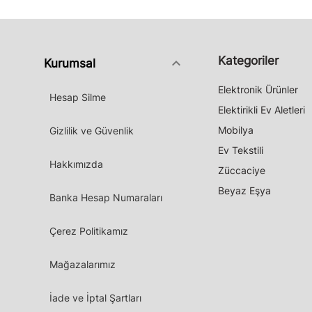
Kategoriler
keyboard_arrow_down
Kurumsal
Elektronik Ürünler
Hesap Silme
Elektirikli Ev Aletleri
Mobilya
Gizlilik ve Güvenlik
Ev Tekstili
Hakkımızda
Züccaciye
Beyaz Eşya
Banka Hesap Numaraları
Çerez Politikamız
Mağazalarımız
İade ve İptal Şartları