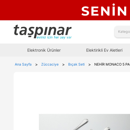
Elektronik Ürünler
Elektirikli Ev Aletleri
>
>
>
Ana Sayfa
Züccaciye
Bıçak Seti
NEHİR MONACO 5 PA