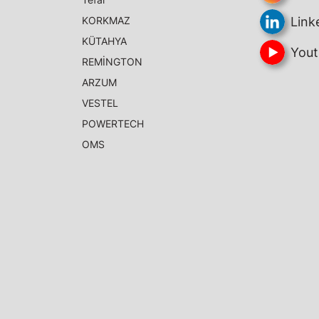
KORKMAZ
Link
KÜTAHYA
Yout
REMİNGTON
ARZUM
VESTEL
POWERTECH
OMS