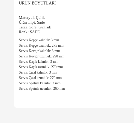
ÜRÜN BOYUTLARI
Materyal: Çelik
Ürün Tipi: Sade
Tarza Göre: Günlük
Renk: SADE
Servis Kepçe kalınlık: 3 mm
Servis Kepçe uzunluk: 275 mm
Servis Kevgir kalınlık: 3 mm
Servis Kevgir uzunluk: 290 mm
Servis Kaşık kalınlık: 3 mm
Servis Kaşık uzunluk: 270 mm
Servis Çatal kalınlık: 3 mm
Servis Çatal uzunluk: 270 mm
Servis Spatula kalınlık: 3 mm
Servis Spatula uzunluk: 265 mm