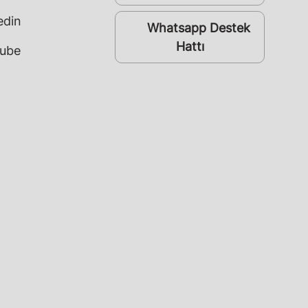
edin
Whatsapp Destek
whatsapp
Hattı
ube