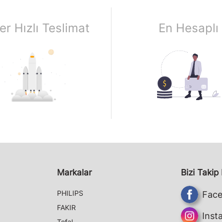
er Hızlı Teslimat
En Hesaplı
Markalar
Bizi Takip
PHILIPS
Fac
FAKIR
Inst
Tefal