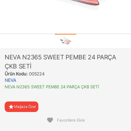
NEVA N2365 SWEET PEMBE 24 PARÇA
ÇKB SETİ
Ürün Kodu:
005224
NEVA
NEVA N2365 SWEET PEMBE 24 PARÇA ÇKB SETİ
star
Mağaza Özel
favorite
Favorilere Ekle