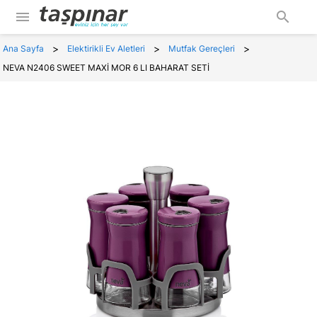
menu
search
>
>
>
Ana Sayfa
Elektirikli Ev Aletleri
Mutfak Gereçleri
NEVA N2406 SWEET MAXİ MOR 6 LI BAHARAT SETİ