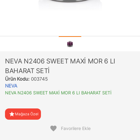
NEVA N2406 SWEET MAXİ MOR 6 LI
BAHARAT SETİ
Ürün Kodu:
003745
NEVA
NEVA N2406 SWEET MAXİ MOR 6 LI BAHARAT SETİ
star
Mağaza Özel
favorite
Favorilere Ekle