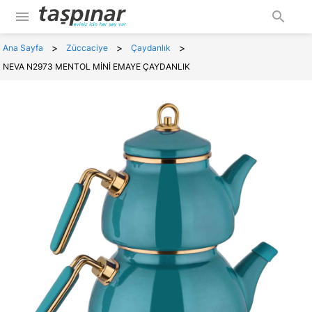
menu
search
>
>
>
Ana Sayfa
Züccaciye
Çaydanlık
NEVA N2973 MENTOL MİNİ EMAYE ÇAYDANLIK