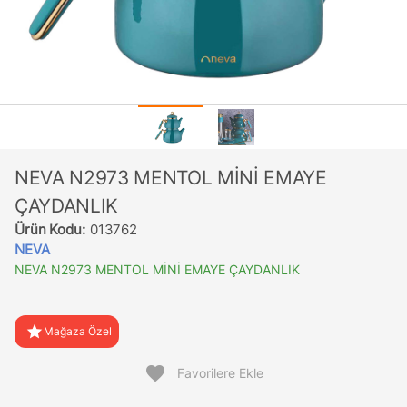
NEVA N2973 MENTOL MİNİ EMAYE
ÇAYDANLIK
Ürün Kodu:
013762
NEVA
NEVA N2973 MENTOL MİNİ EMAYE ÇAYDANLIK
star
Mağaza Özel
favorite
Favorilere Ekle