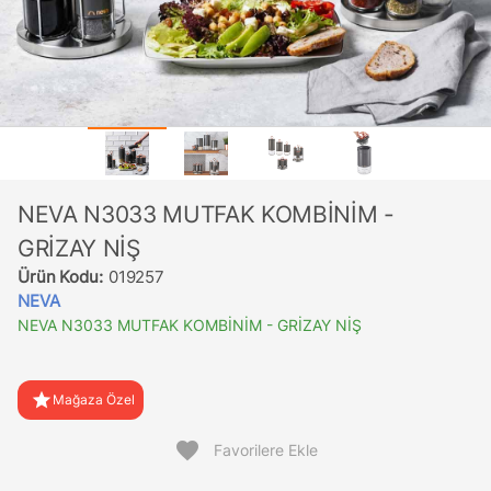
NEVA N3033 MUTFAK KOMBİNİM -
GRİZAY NİŞ
Ürün Kodu:
019257
NEVA
NEVA N3033 MUTFAK KOMBİNİM - GRİZAY NİŞ
star
Mağaza Özel
favorite
Favorilere Ekle