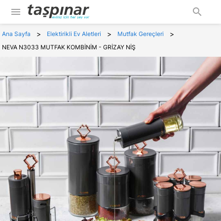
menu
search
>
>
>
Ana Sayfa
Elektirikli Ev Aletleri
Mutfak Gereçleri
NEVA N3033 MUTFAK KOMBİNİM - GRİZAY NİŞ