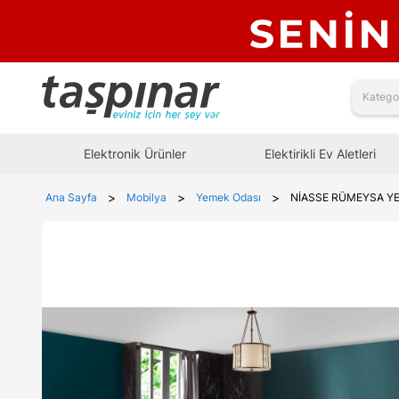
Elektronik Ürünler
Elektirikli Ev Aletleri
>
>
>
Ana Sayfa
Mobilya
Yemek Odası
NİASSE RÜMEYSA YE