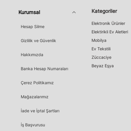
Kategoriler
keyboard_arrow_down
Kurumsal
Elektronik Ürünler
Hesap Silme
Elektirikli Ev Aletleri
Mobilya
Gizlilik ve Güvenlik
Ev Tekstili
Hakkımızda
Züccaciye
Beyaz Eşya
Banka Hesap Numaraları
Çerez Politikamız
Mağazalarımız
İade ve İptal Şartları
İş Başvurusu