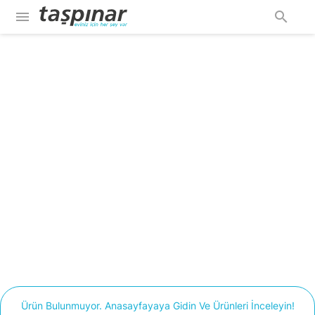
menu
search
Ürün Bulunmuyor. Anasayfayaya Gidin Ve Ürünleri İnceleyin!