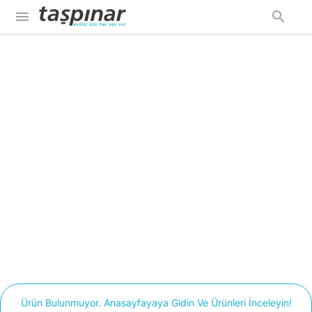
menu
search
Ürün Bulunmuyor. Anasayfayaya Gidin Ve Ürünleri İnceleyin!