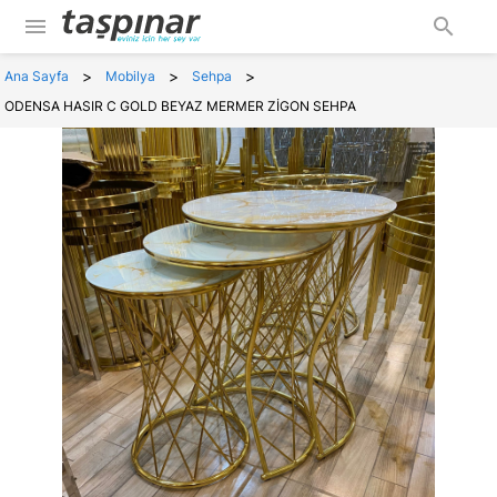
menu
search
>
>
>
Ana Sayfa
Mobilya
Sehpa
ODENSA HASIR C GOLD BEYAZ MERMER ZİGON SEHPA