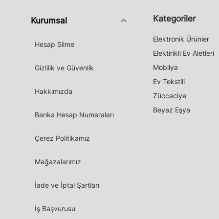
Kategoriler
keyboard_arrow_down
Kurumsal
Elektronik Ürünler
Hesap Silme
Elektirikli Ev Aletleri
Mobilya
Gizlilik ve Güvenlik
Ev Tekstili
Hakkımızda
Züccaciye
Beyaz Eşya
Banka Hesap Numaraları
Çerez Politikamız
Mağazalarımız
İade ve İptal Şartları
İş Başvurusu