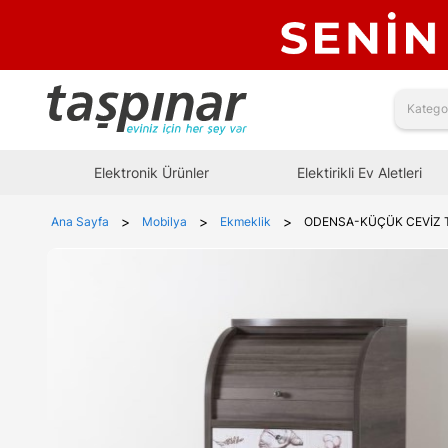
Elektronik Ürünler
Elektirikli Ev Aletleri
>
>
>
Ana Sayfa
Mobilya
Ekmeklik
ODENSA-KÜÇÜK CEVİZ T