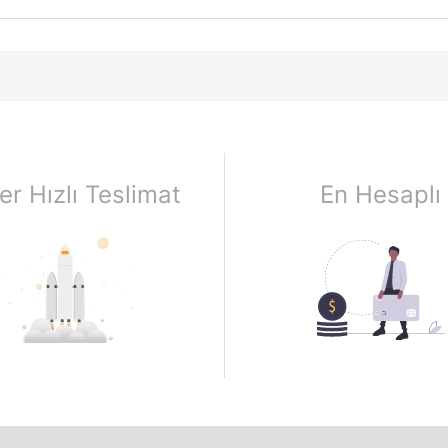
er Hızlı Teslimat
En Hesaplı