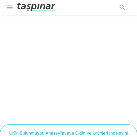
menu
search
Ürün Bulunmuyor. Anasayfayaya Gidin Ve Ürünleri İnceleyin!