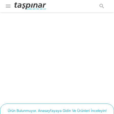
menu
search
Ürün Bulunmuyor. Anasayfayaya Gidin Ve Ürünleri İnceleyin!