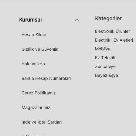
Kategoriler
keyboard_arrow_down
Kurumsal
Elektronik Ürünler
Hesap Silme
Elektirikli Ev Aletleri
Mobilya
Gizlilik ve Güvenlik
Ev Tekstili
Hakkımızda
Züccaciye
Beyaz Eşya
Banka Hesap Numaraları
Çerez Politikamız
Mağazalarımız
İade ve İptal Şartları