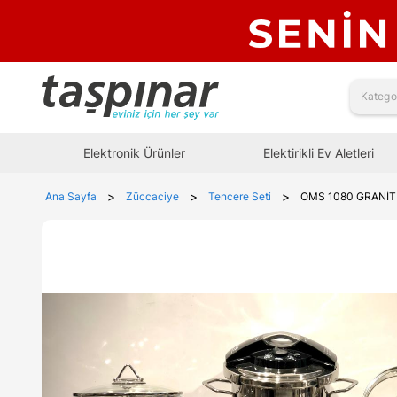
Elektronik Ürünler
Elektirikli Ev Aletleri
>
>
>
Ana Sayfa
Züccaciye
Tencere Seti
OMS 1080 GRANİTL