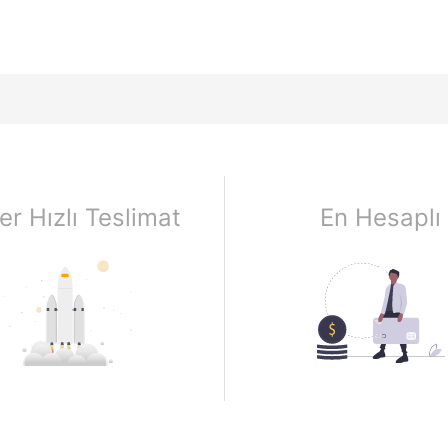
er Hızlı Teslimat
En Hesaplı