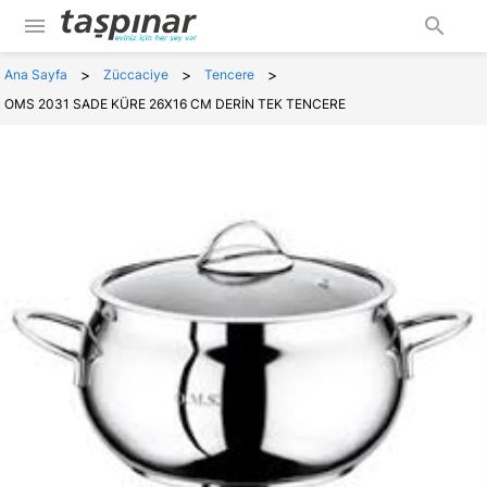
menu
search
>
>
>
Ana Sayfa
Züccaciye
Tencere
OMS 2031 SADE KÜRE 26X16 CM DERİN TEK TENCERE