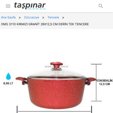
menu
search
>
>
>
Ana Sayfa
Züccaciye
Tencere
OMS 3110 KIRMIZI GRANİT 26X12,5 CM DERİN TEK TENCERE