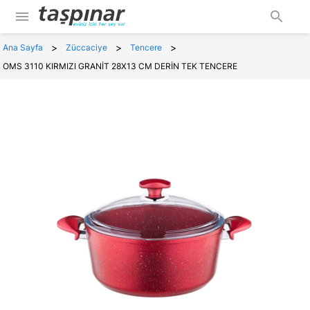
menu
search
>
>
>
Ana Sayfa
Züccaciye
Tencere
OMS 3110 KIRMIZI GRANİT 28X13 CM DERİN TEK TENCERE