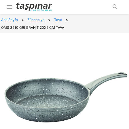
menu
search
>
>
>
Ana Sayfa
Züccaciye
Tava
OMS 3210 GRİ GRANİT 20X5 CM TAVA