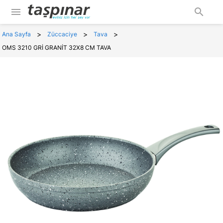
menu
search
>
>
>
Ana Sayfa
Züccaciye
Tava
OMS 3210 GRİ GRANİT 32X8 CM TAVA