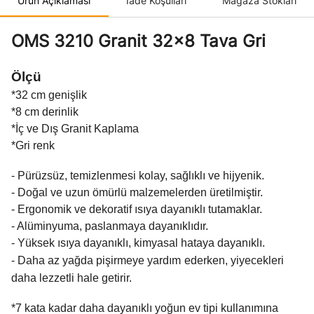
Ürün Açıklaması
İade Koşulları
Mağaza Stokları
OMS 3210 Granit 32x8 Tava Gri
Ölçü
*32 cm genişlik
*8 cm derinlik
*İç ve Dış Granit Kaplama
*Gri renk
- Pürüzsüz, temizlenmesi kolay, sağlıklı ve hijyenik.
- Doğal ve uzun ömürlü malzemelerden üretilmiştir.
- Ergonomik ve dekoratif ısıya dayanıklı tutamaklar.
- Alüminyuma, paslanmaya dayanıklıdır.
- Yüksek ısıya dayanıklı, kimyasal hataya dayanıklı.
- Daha az yağda pişirmeye yardım
ederken,
yiyecekleri
daha lezzetli hale getirir.
*7 kata kadar daha dayanıklı yoğun ev tipi kullanımına