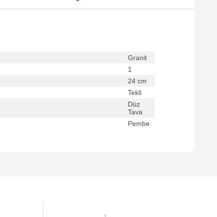
Granit
1
24 cm
Tekli
Düz
Tava
Pembe