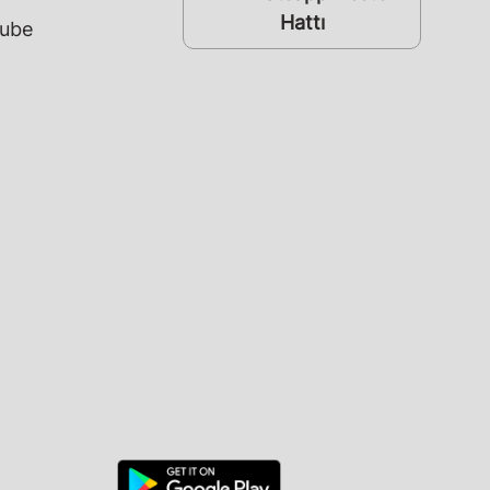
Hattı
ube