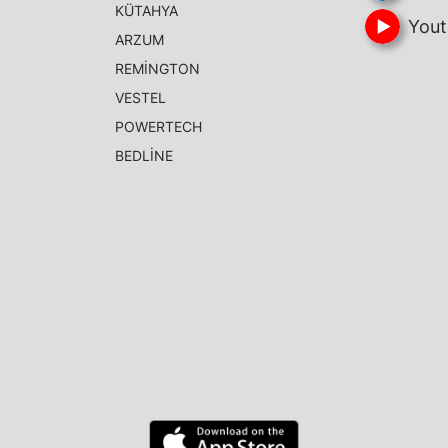
KÜTAHYA
Yout
ARZUM
REMİNGTON
VESTEL
POWERTECH
BEDLİNE