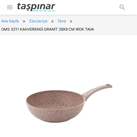
menu
search
>
>
>
Ana Sayfa
Züccaciye
Tava
OMS 3211 KAHVERENGİ GRANİT 28X9 CM WOK TAVA