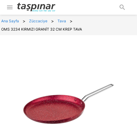
menu
search
>
>
>
Ana Sayfa
Züccaciye
Tava
OMS 3234 KIRMIZI GRANİT 32 CM KREP TAVA