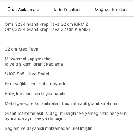
Ürün Açıklaması
İade Koşulları
Mağaza Stokları
Oms 3234 Granit Krep Tava 32 cm KIRMIZI
Oms 3234 Granit Krep Tava 32 Cm KIRMIZI
32 cm Krep Tava
Mükemmel yapışmazlık
İç ve dış kısmı granit kaplama
%100 Sağlıklı ve Doğal.
Hem sağlıklı hem daha dayanıklı
Bulaşık makinasında yıkanabilir
Metal gereç ile kullanılabilen, beş katmanlı granit kaplama.
Granit malzeme eşit ısı dağılımı sağlar ve yemeğinizin her yerini
aynı anda aynı seviye de pişirir.
Sağlam ve dayanıklı malzemeden üretilmiştir.