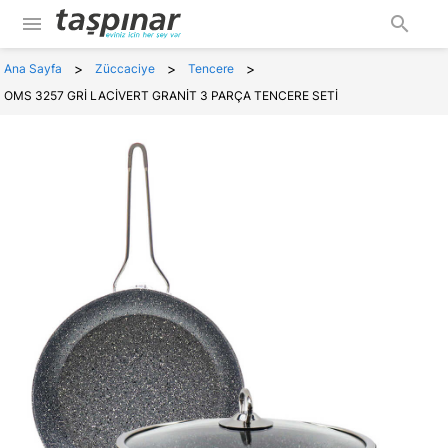
menu
search
>
>
>
Ana Sayfa
Züccaciye
Tencere
OMS 3257 GRİ LACİVERT GRANİT 3 PARÇA TENCERE SETİ