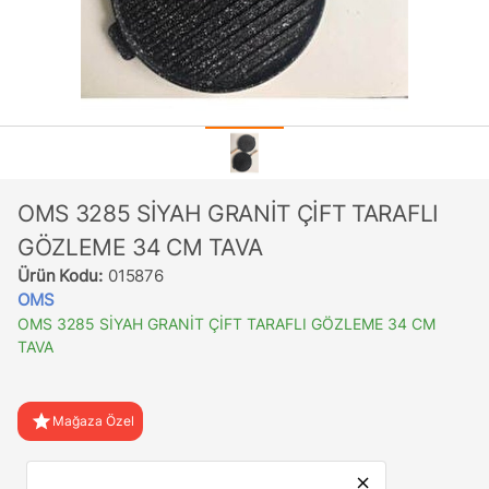
OMS 3285 SİYAH GRANİT ÇİFT TARAFLI
GÖZLEME 34 CM TAVA
Ürün Kodu:
015876
OMS
OMS 3285 SİYAH GRANİT ÇİFT TARAFLI GÖZLEME 34 CM
TAVA
star
Mağaza Özel
favorite
Favorilere Ekle
close