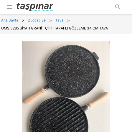
menu
search
>
>
>
Ana Sayfa
Züccaciye
Tava
OMS 3285 SİYAH GRANİT ÇİFT TARAFLI GÖZLEME 34 CM TAVA