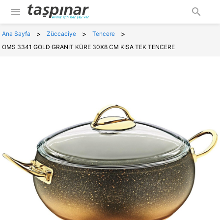
menu
search
>
>
>
Ana Sayfa
Züccaciye
Tencere
OMS 3341 GOLD GRANİT KÜRE 30X8 CM KISA TEK TENCERE