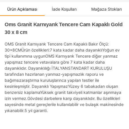
Ürün Açıklaması
İade Koşulları
Mağaza Stokları
Oms Granit Karnıyarık Tencere Cam Kapaklı Gold
30 x 8 cm
OMS Granit Karnıyarık Tencere Cam Kapaklı Bakır Ölçü:
30x8CMÜrün özellikleri:7 kata kadar daha dayanıklıYoğun ev
tipi kullanımına uygunOMS Karnıyarık Tencere diğer yanmaz
yapışmaz tencere vetavalara göre 7 kata kadar daha
dayanıklıdır. Dayanıklılığı İTALYANSTANDART KURULUŞU
tarafından hazırlanan yanmaz-yapışmazlık raporu ve
bağımsızaraştırma kuruluşlarınca yapılan testler ile
kesinleşmiştir. Dayanıklı YapışmazYüzey 6 tabakadan oluşan
benzersiz kaplamaYüksek granit takviyeli katmanlar aşınmaya
izin vermez.Gövdesi darbelere karşı dayanıklıdır. Bu özellikleri
sayesinde metal gereçlerile kullanılabilir ve bulaşık makinesinde
yıkanabilir.5 yıl garanti.