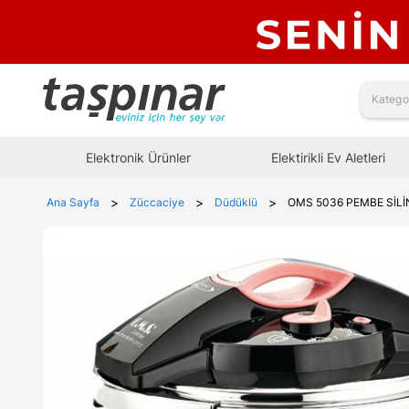
Elektronik Ürünler
Elektirikli Ev Aletleri
>
>
>
Ana Sayfa
Züccaciye
Düdüklü
OMS 5036 PEMBE SİLİ