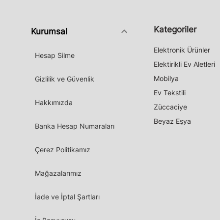
Kategoriler
keyboard_arrow_down
Kurumsal
Elektronik Ürünler
Hesap Silme
Elektirikli Ev Aletleri
Mobilya
Gizlilik ve Güvenlik
Ev Tekstili
Hakkımızda
Züccaciye
Beyaz Eşya
Banka Hesap Numaraları
Çerez Politikamız
Mağazalarımız
İade ve İptal Şartları