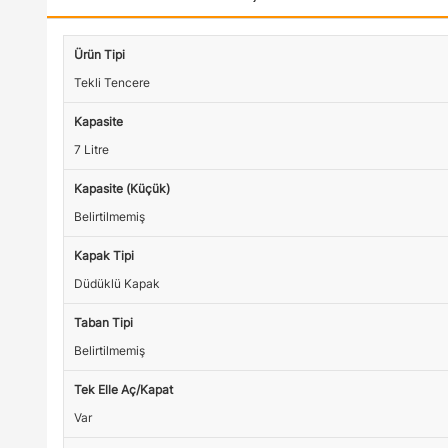
Ürün Tipi
Tekli Tencere
Kapasite
7 Litre
Kapasite (Küçük)
Belirtilmemiş
Kapak Tipi
Düdüklü Kapak
Taban Tipi
Belirtilmemiş
Tek Elle Aç/Kapat
Var