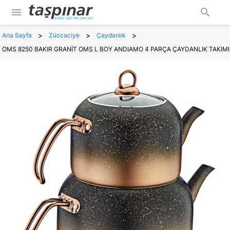
menu
search
>
>
>
Ana Sayfa
Züccaciye
Çaydanlık
OMS 8250 BAKIR GRANİT OMS L BOY ANDIAMO 4 PARÇA ÇAYDANLIK TAKIMI