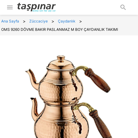
menu
search
>
>
>
Ana Sayfa
Züccaciye
Çaydanlık
OMS 9260 DÖVME BAKIR PASLANMAZ M BOY ÇAYDANLIK TAKIMI