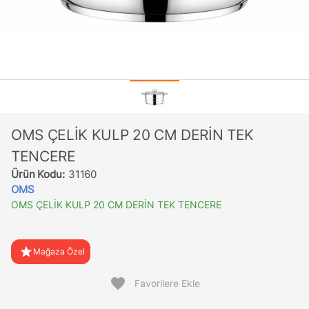
OMS ÇELİK KULP 20 CM DERİN TEK
TENCERE
Ürün Kodu:
31160
OMS
OMS ÇELİK KULP 20 CM DERİN TEK TENCERE
star
Mağaza Özel
favorite
Favorilere Ekle