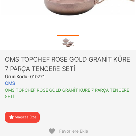
OMS TOPCHEF ROSE GOLD GRANİT KÜRE
7 PARÇA TENCERE SETİ
Ürün Kodu:
010271
OMS
OMS TOPCHEF ROSE GOLD GRANİT KÜRE 7 PARÇA TENCERE
SETİ
star
Mağaza Özel
favorite
Favorilere Ekle