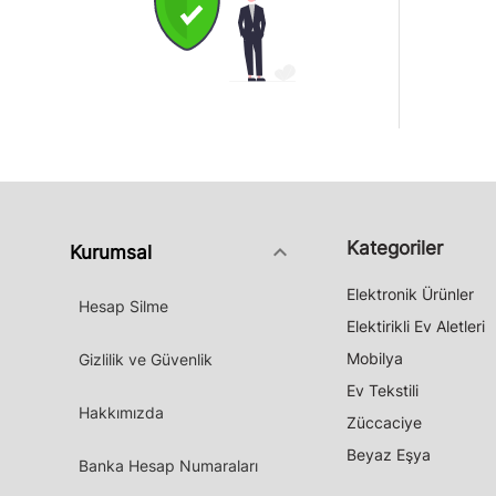
Kategoriler
keyboard_arrow_down
Kurumsal
Elektronik Ürünler
Hesap Silme
Elektirikli Ev Aletleri
Mobilya
Gizlilik ve Güvenlik
Ev Tekstili
Hakkımızda
Züccaciye
Beyaz Eşya
Banka Hesap Numaraları