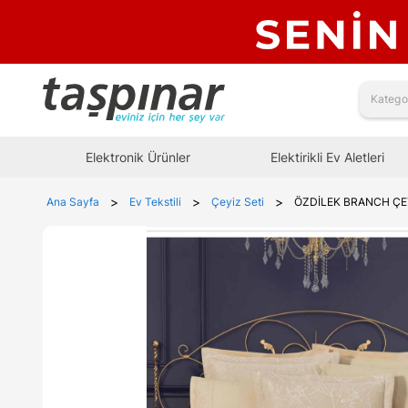
Elektronik Ürünler
Elektirikli Ev Aletleri
>
>
>
Ana Sayfa
Ev Tekstili
Çeyiz Seti
ÖZDİLEK BRANCH ÇE