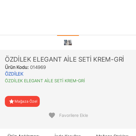
ÖZDİLEK ELEGANT AİLE SETİ KREM-GRİ
Ürün Kodu:
014969
ÖZDİLEK
ÖZDİLEK ELEGANT AİLE SETİ KREM-GRİ
star
Mağaza Özel
favorite
Favorilere Ekle