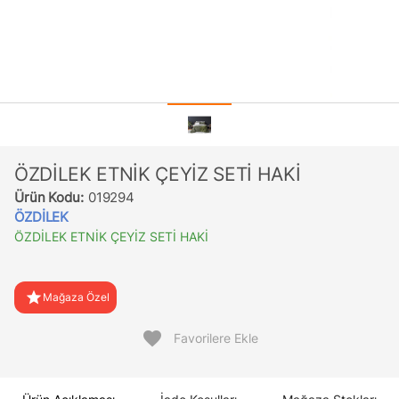
ÖZDİLEK ETNİK ÇEYİZ SETİ HAKİ
Ürün Kodu:
019294
ÖZDİLEK
ÖZDİLEK ETNİK ÇEYİZ SETİ HAKİ
star
Mağaza Özel
favorite
Favorilere Ekle