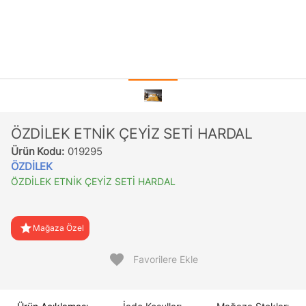
ÖZDİLEK ETNİK ÇEYİZ SETİ HARDAL
Ürün Kodu:
019295
ÖZDİLEK
ÖZDİLEK ETNİK ÇEYİZ SETİ HARDAL
star
Mağaza Özel
favorite
Favorilere Ekle