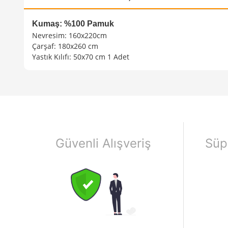
Kumaş: %100 Pamuk
Nevresim: 160x220cm
Çarşaf: 180x260 cm
Yastık Kılıfı: 50x70 cm 1 Adet
Güvenli Alışveriş
Süp