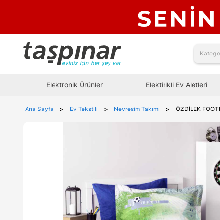
Elektronik Ürünler
Elektirikli Ev Aletleri
>
>
>
Ana Sayfa
Ev Tekstili
Nevresim Takımı
ÖZDİLEK FOOTB