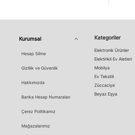
Kategoriler
keyboard_arrow_down
Kurumsal
Elektronik Ürünler
Hesap Silme
Elektirikli Ev Aletleri
Mobilya
Gizlilik ve Güvenlik
Ev Tekstili
Hakkımızda
Züccaciye
Beyaz Eşya
Banka Hesap Numaraları
Çerez Politikamız
Mağazalarımız