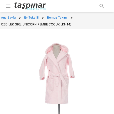
menu
search
>
>
>
Ana Sayfa
Ev Tekstili
Bornoz Takımı
ÖZDİLEK GIRL UNICORN PEMBE COCUK (13-14)